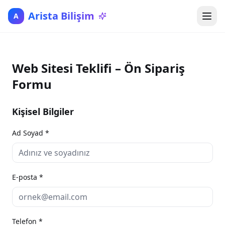
İçeriğe atla
Arista Bilişim
A
Web Sitesi Teklifi – Ön Sipariş
Formu
Kişisel Bilgiler
Ad Soyad *
E-posta *
Telefon *